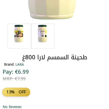
طحينة السمسم لارا 800غ
Brand:
LARA
Pay: €6.99
MRP: €7.99
13% OFF
No Reviews