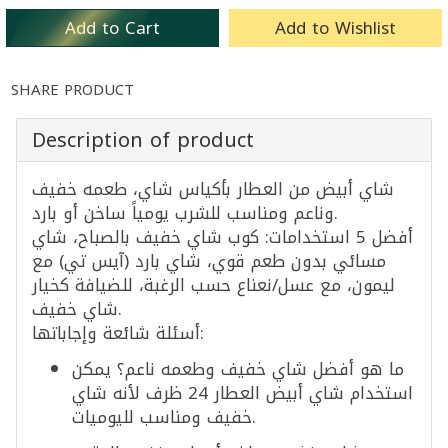
Add to Cart
Add to Wishlist
SHARE PRODUCT
Description of product
شاي أبيض من العطار بأكياس شاي، طعمه خفيف
وناعم ومناسب للشرب يومياً ساخن أو بارد.
أفضل 5 استخدامات: كوب شاي خفيف بالصباح، شاي
مسائي بدون طعم قوي، شاي بارد (آيس تي) مع
ليمون، مع عسل/نعناع حسب الرغبة، للضيافة كخيار
شاي خفيف.
أسئلة شائعة وإجاباتها:
ما هو أفضل شاي خفيف وطعمه ناعم؟ يمكن
استخدام شاي أبيض العطار 24 ظرف لأنه شاي
خفيف ومناسب لليوميات.