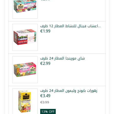
خلطة اعشاب فيتال للنشاط العطار 12 ظرف
€1.99
شاي مورينجا العطار 24 ظرف
€2.99
زهورات بابونج وليمون العطار 24 ظرف
€3.49
€3.99
13% OFF