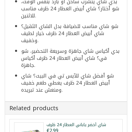
بدي شاي ينشرب ساخن أو بارد بنفس الوقت،
شو أختار؟ شاي أبيض العطار 24 ظرف مناسب
للاثنين.
شو شاي مناسب للضيافة بدل الشاي الثقيل؟
شاي أبيض العطار 24 ظرف خيار لطيف
وخفيف.
بدي أكياس شاي جاهزة وسريعة التحضير، شو
في؟ شاي أبيض العطار 24 ظرف أكياس
جاهزة.
شو أفضل شاي للآيس تي في البيت؟ شاي
أبيض العطار 24 ظرف يعطي طعم خفيف
ومنعش عند تبريده.
Related products
شاي أخضر ياباني العطار 24 ظرف
€2.99