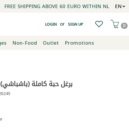
FREE SHIPPING ABOVE 60 EURO WITHIN NL
or
LOGIN
SIGN UP
0
ges
Non-Food
Outlet
Promotions
برغل حبة كاملة (باشباشي) دور
0245
er