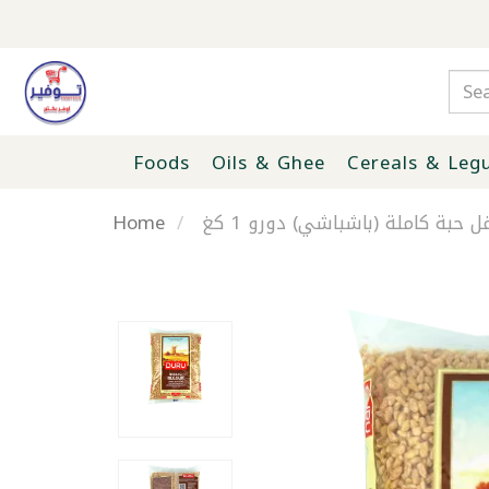
Foods
Oils & Ghee
Cereals & Leg
Home
غل حبة كاملة (باشباشي) دورو 1 كغ