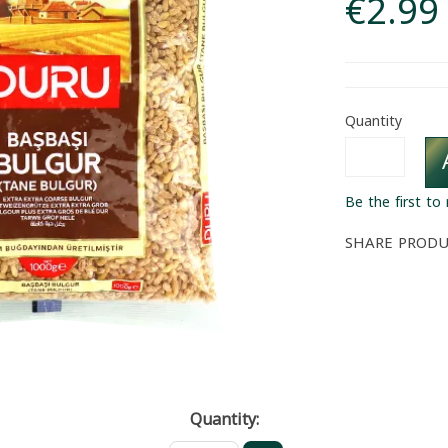
€2.99
Quantity
Be the first to
SHARE PROD
Quantity: