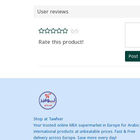
User reviews
0/5
Rate this product!
Post
Shop at Tawfeer
Your trusted online MEA supermarket in Europe for Arabic
international products at unbeatable prices. Fast & Free
delivery across Europe. Save more every day!