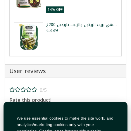
14% OFF
ورق عنب محشي بزيت الزيتون والزبيب تازيدين 200غ
€3.49
User reviews
0/5
Rate this product!
We use essential cookies to make the site work, and
analytics/marketing cookies only with your