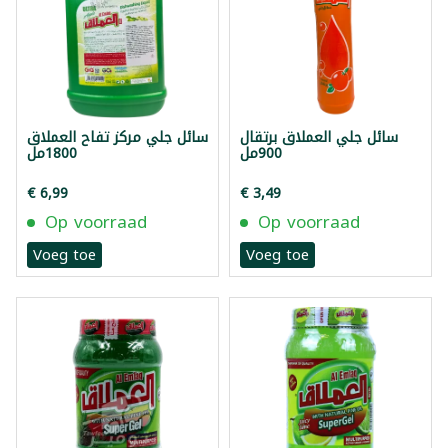
سائل جلي العملاق برتقال
سائل جلي مركز تفاح العملاق
900مل
1800مل
€ 6,99
€ 3,49
Op voorraad
Op voorraad
Voeg toe
Voeg toe