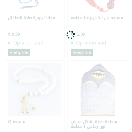
مسبحة خرز الكترونية 1 قطعة
مجانا لوازم الصلاة للاطفال
€ 9,99
€ 12,99
Op voorraad
Op voorraad
Voeg toe
Voeg toe
سجادة صلاة بشكل محراب
O مسبحة
لون رمادي 1 قطعة