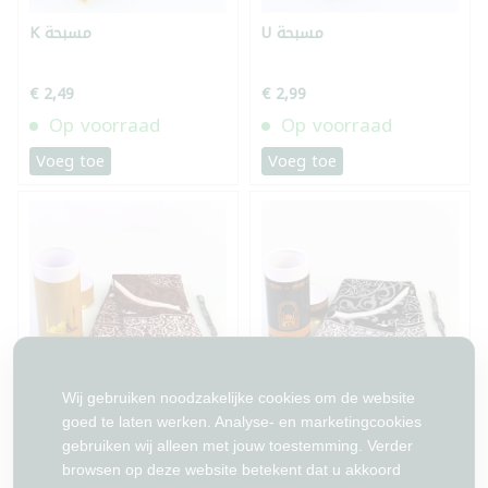
U مسبحة
K مسبحة
€ 2,49
€ 2,99
Op voorraad
Op voorraad
Voeg toe
Voeg toe
Wij gebruiken noodzakelijke cookies om de website
سجادة صلاة مع مسبحة ضمن
سجادة صلاة ومسبحة ضمن
goed te laten werken. Analyse- en marketingcookies
علبة لون اسود
علبة لون بني
gebruiken wij alleen met jouw toestemming. Verder
browsen op deze website betekent dat u akkoord
€ 7,99
€ 6,99