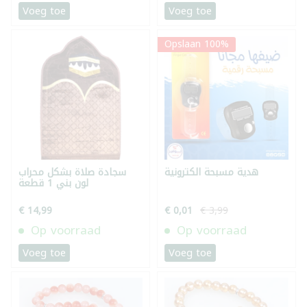
Voeg toe
Voeg toe
Opslaan 100%
هدية مسبحة الكترونية
سجادة صلاة بشكل محراب
لون بني 1 قطعة
€ 14,99
€ 0,01
€ 3,99
Op voorraad
Op voorraad
Voeg toe
Voeg toe