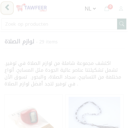
0
لوازم الصلاة
- 29 items
اكتشف مجموعة شاملة من لوازم الصلاة في توفير.
تشمل تشكيلتنا عناصر عالية الجودة مثل المسابح، أنواع
مختلفة من التسابيح، سجاد الصلاة، والبخور. تسوق الآن
في توفير لتجد أفضل لوازم الصلاة .