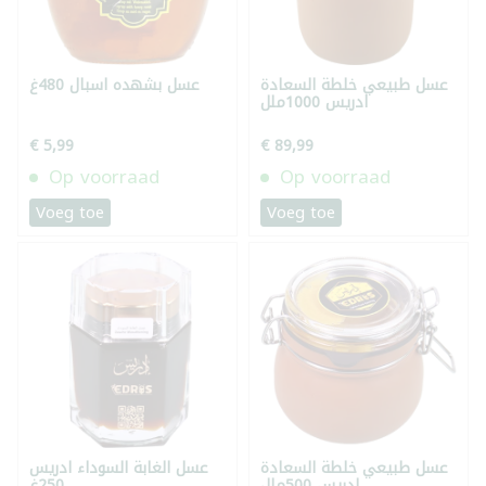
عسل طبيعي خلطة السعادة
عسل بشهده اسبال 480غ
ادريس 1000ملل
€ 5,99
€ 89,99
Op voorraad
Op voorraad
Voeg toe
Voeg toe
عسل طبيعي خلطة السعادة
عسل الغابة السوداء ادريس
ادريس 500ملل
250غ