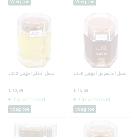
Voeg toe
Voeg toe
عسل الدغموس ادريس 250غ
عسل الطلح ادريس 250غ
€ 12,99
€ 15,69
Op voorraad
Op voorraad
Voeg toe
Voeg toe