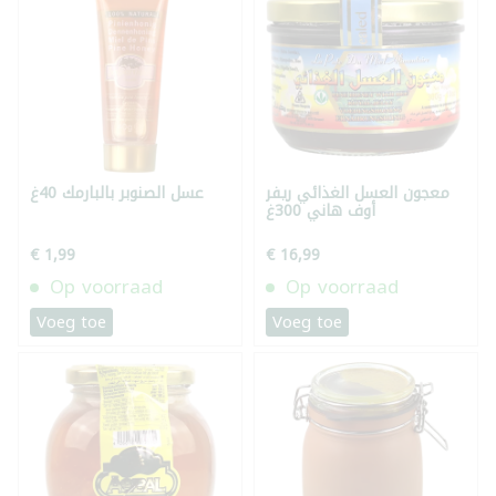
معجون العسل الغذائي ريفر
عسل الصنوبر بالبارمك 40غ
أوف هاني 300غ
€ 1,99
€ 16,99
Op voorraad
Op voorraad
Voeg toe
Voeg toe