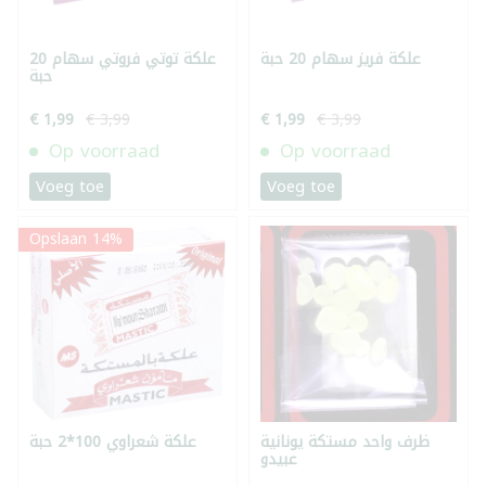
علكة فريز سهام 20 حبة
علكة توتي فروتي سهام 20
حبة
€ 1,99
€ 3,99
€ 1,99
€ 3,99
Op voorraad
Op voorraad
Voeg toe
Voeg toe
Opslaan 14%
ظرف واحد مستكة يونانية
علكة شعراوي 100*2 حبة
عبيدو