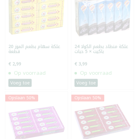
علكة منطاد بطعم الكولا 24
علكة سهام بطعم الموز 20
باكيت × 5 حبات
قطعة
€ 2,99
€ 3,99
Op voorraad
Op voorraad
Voeg toe
Voeg toe
Opslaan 50%
Opslaan 50%