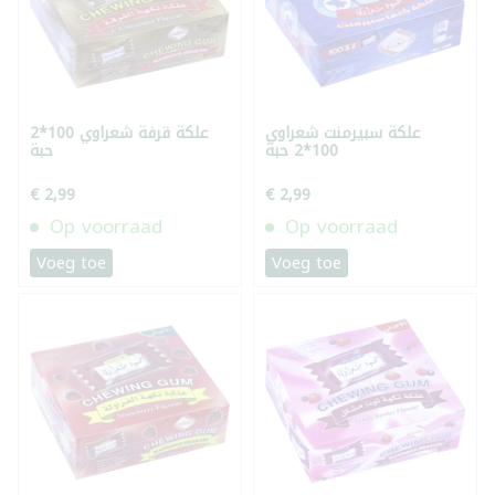
علكة سبيرمنت شعراوي
علكة قرفة شعراوي 100*2
100*2 حبة
حبة
€ 2,99
€ 2,99
Op voorraad
Op voorraad
Voeg toe
Voeg toe