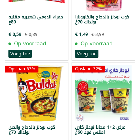
كوب نودلز بالدجاج والكاربونارا
حمراء اندومي شعيرية مقلية
بولداك 70غ
80غ
€ 0,59
€ 0,89
€ 1,49
€ 3,99
Op voorraad
Op voorraad
Voeg toe
Voeg toe
Opslaan 63%
Opslaan 32%
عرض 2+1 مجانا نودلز كاري
كوب نودلز بالدجاج والجبن
اطلس فود 60غ
بولداك 70غ