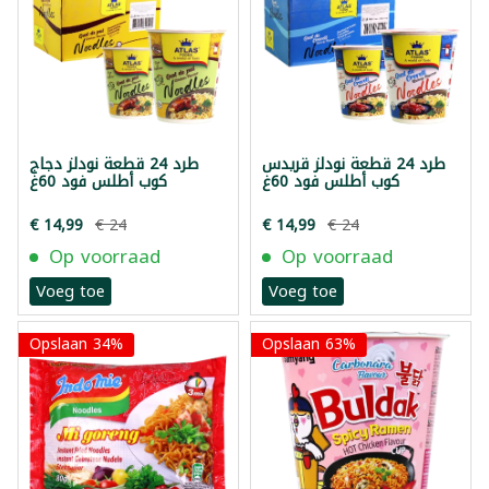
طرد 24 قطعة نودلز قريدس
طرد 24 قطعة نودلز دجاج
كوب أطلس فود 60غ
كوب أطلس فود 60غ
€ 14,99
€ 24
€ 14,99
€ 24
Op voorraad
Op voorraad
Voeg toe
Voeg toe
Opslaan 34%
Opslaan 63%