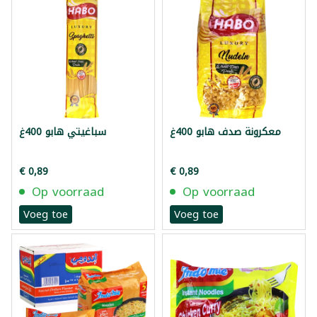
معكرونة صدف هابو 400غ
سباغيتي هابو 400غ
€ 0,89
€ 0,89
Op voorraad
Op voorraad
Voeg toe
Voeg toe