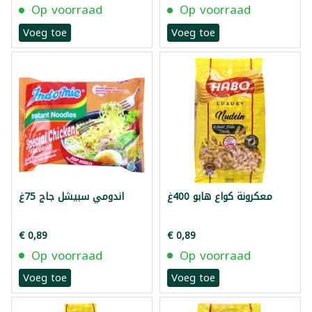
Op voorraad
Op voorraad
Voeg toe
Voeg toe
معكرونة كواع هابو 400غ
اندومي سبيشل جاج 75غ
€ 0,89
€ 0,89
Op voorraad
Op voorraad
Voeg toe
Voeg toe