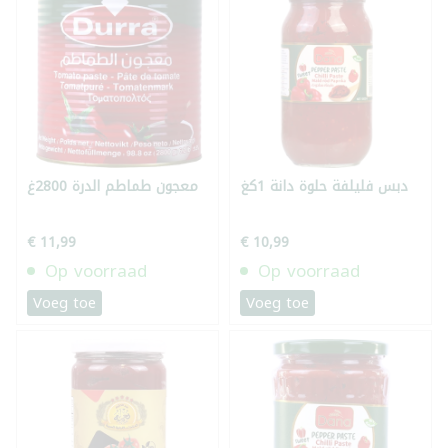
دبس فليلفة حلوة دانة 1كغ
معجون طماطم الدرة 2800غ
€ 11,99
€ 10,99
Op voorraad
Op voorraad
Voeg toe
Voeg toe