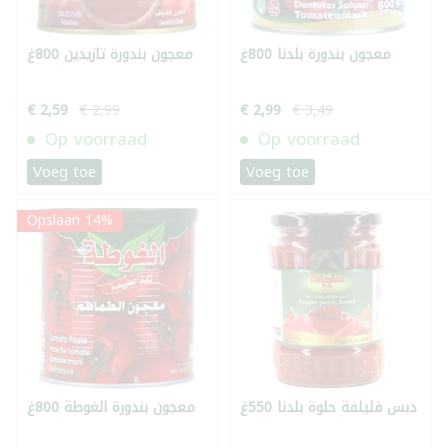
معجون بندورة بلدنا 800غ
معجون بندورة تازيدين 800غ
€ 2,59
€ 2,99
€ 2,99
€ 3,49
Op voorraad
Op voorraad
Voeg toe
Voeg toe
Opslaan 14%
دبس فليلفة حلوة بلدنا 550غ
معجون بندورة الغوطة 800غ