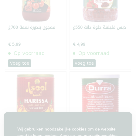
دبس فليلفة حلوة دانة 550غ
معجون بندورة نعمة 700غ
€ 5,99
€ 4,99
Op voorraad
Op voorraad
Voeg toe
Voeg toe
Wij gebruiken noodzakelijke cookies om de website
معجون بندورة الدرة 400غ
فليفلة حارة تونسية اصيل
goed te laten werken. Analyse- en marketingcookies