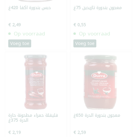
معجون بندورة تازيدين 75غ
دبس بندورة اكفا 420غ
€ 2,49
€ 0,55
Op voorraad
Op voorraad
Voeg toe
Voeg toe
معجون بندورة الدرة 650غ
فليفلة حمراء مطحونة حارة
الدرة 375غ
€ 2,19
€ 2,59