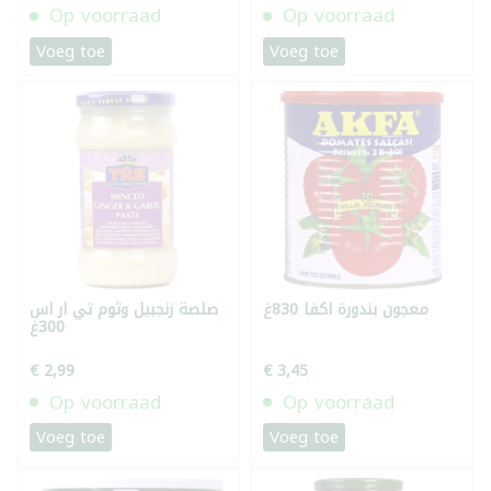
Op voorraad
Op voorraad
Voeg toe
Voeg toe
معجون بندورة اكفا 830غ
صلصة زنجبيل وثوم تي ار اس
300غ
€ 2,99
€ 3,45
Op voorraad
Op voorraad
Voeg toe
Voeg toe