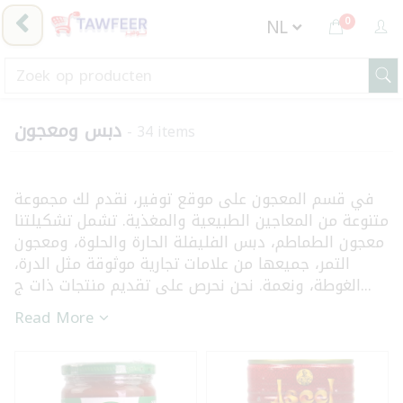
0
دبس ومعجون
- 34 items
في قسم المعجون على موقع توفير، نقدم لك مجموعة
متنوعة من المعاجين الطبيعية والمغذية. تشمل تشكيلتنا
معجون الطماطم، دبس الفليفلة الحارة والحلوة، ومعجون
التمر، جميعها من علامات تجارية موثوقة مثل الدرة،
الغوطة، ونعمة. نحن نحرص على تقديم منتجات ذات ج...
Read More