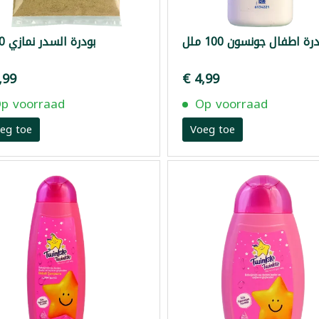
رة اطفال جونسون 100 ملل
بودرة السدر نمازي 100غ
,99
€ 4,99
p voorraad
Op voorraad
eg toe
Voeg toe