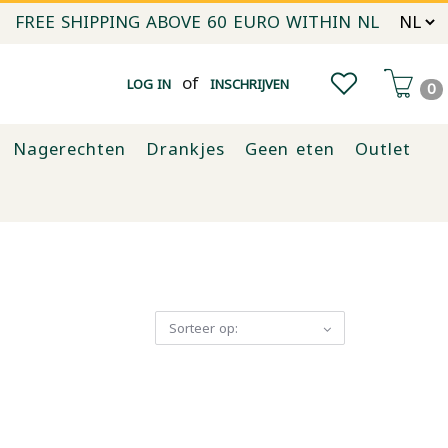
FREE SHIPPING ABOVE 60 EURO WITHIN NL
of
LOG IN
INSCHRIJVEN
0
Nagerechten
Drankjes
Geen eten
Outlet
Sorteer op: