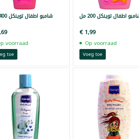
امبو اطفال توينكل 200 مل
شامبو اطفال توينكل 400 مل
,69
€ 1,99
p voorraad
Op voorraad
eg toe
Voeg toe