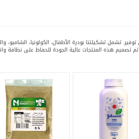
ير. تشمل تشكيلتنا بودرة الأطفال، الكولونيا، الشامبو، وال