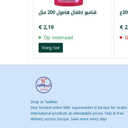
شامبو اطفال هامول 200 ملل
€ 2,19
€ 2
Op voorraad
G
Voeg toe
Shop at Tawfeer
Your trusted online MEA supermarket in Europe for Arabic
international products at unbeatable prices. Fast & Free
delivery across Europe. Save more every day!