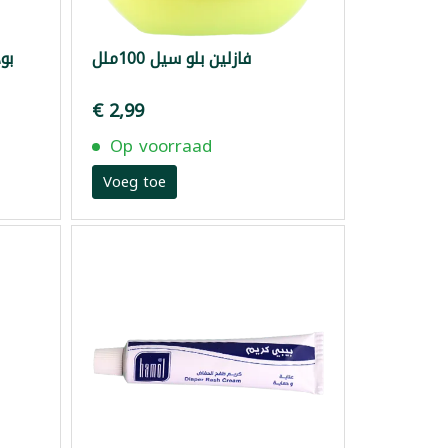
فازلين بلو سيل 100ملل
بود
€ 2,99
Op voorraad
Voeg toe