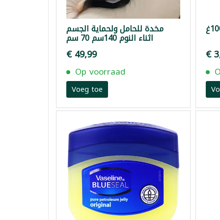
مخدة للحامل ولحماية الجسم
اثناء النوم 140سم 70 سم
€ 49,99
€ 3
Op voorraad
O
Voeg toe
Vo