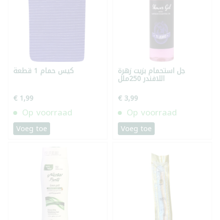
جل استحمام بزيت زهرة
كيس حمام 1 قطعة
اللافندر 250ملل
€ 1,99
€ 3,99
Op voorraad
Op voorraad
Voeg toe
Voeg toe