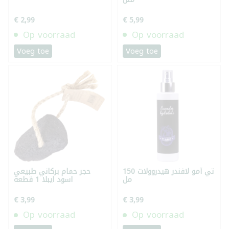
€ 2,99
€ 5,99
Op voorraad
Op voorraad
Voeg toe
Voeg toe
تي آمو لافندر هيدروولات 150
حجر حمام بركاني طبيعي
مل
اسود ايبلا 1 قطعة
€ 3,99
€ 3,99
Op voorraad
Op voorraad