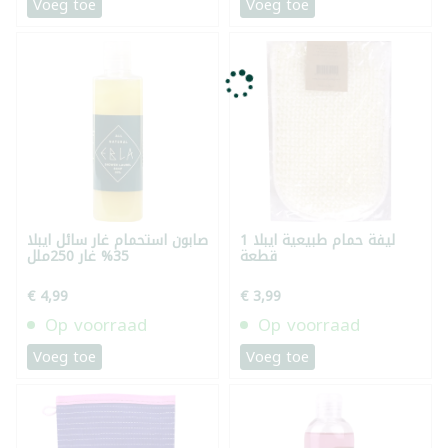
Voeg toe
Voeg toe
ليفة حمام طبيعية ايبلا 1
صابون استحمام غار سائل ايبلا
قطعة
35% غار 250ملل
€ 4,99
€ 3,99
Op voorraad
Op voorraad
Voeg toe
Voeg toe