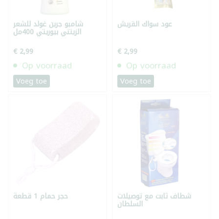
عود سواك القريش
شامبو جرين غولد للشعر
الزيتني بيوريتي 400مل
€ 2,99
€ 2,99
Op voorraad
Op voorraad
Voeg toe
Voeg toe
شطاف ثابت مع توصيلات
حجر حمام 1 قطعة
السلطان