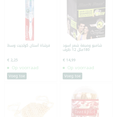
شامبو وصبغة شعر اسود
فرشاة أسنان كولجيت وسط
180ملل 12 ظرف
€ 2,25
€ 14,99
Op voorraad
Op voorraad
Voeg toe
Voeg toe