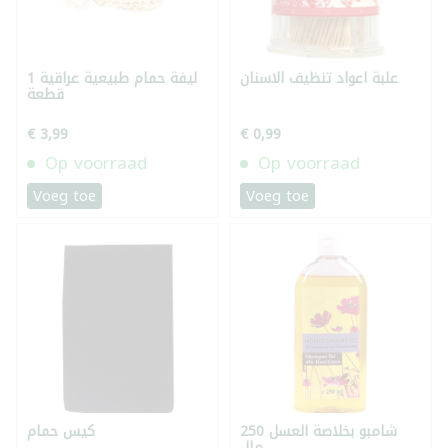
علبة اعواد تنظيف الاسنان
ليفة حمام طبيعية عراقية 1
قطعة
€ 3,99
€ 0,99
Op voorraad
Op voorraad
Voeg toe
Voeg toe
شامبو بخلاصة العسل 250
كيس حمام
ملل