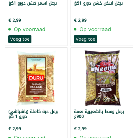
برغل ابيض خشن دورو 1كغ
برغل اسمر خشن دورو 1كغ
€ 2,99
€ 2,99
Op voorraad
Op voorraad
Voeg toe
Voeg toe
برغل وسط بالشعيرية نعمة
برغل حبة كاملة (باشباشي)
900غ
دورو 1 كغ
€ 2,99
€ 2,59
Op voorraad
Op voorraad