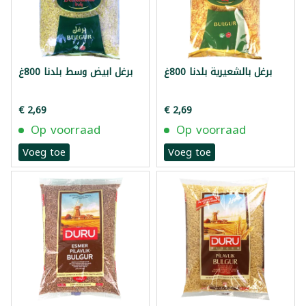
برغل بالشعيرية بلدنا 800غ
برغل ابيض وسط بلدنا 800غ
€ 2,69
€ 2,69
Op voorraad
Op voorraad
Voeg toe
Voeg toe