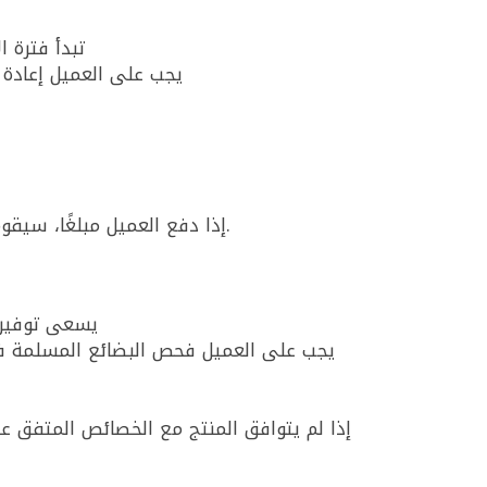
تبدأ فترة الأربعة عشر يوم
يجب على العميل إعادة 
إذا دفع العميل مبلغًا، سيقوم توفير برد هذا المبلغ في أقرب وقت ممكن، ولكن ليس بعد أكثر من ثلاثين يومًا بعد الإرجاع أو الانسحاب.
يسعى توفير 
يجب على العميل فحص البضائع المسلمة فور 