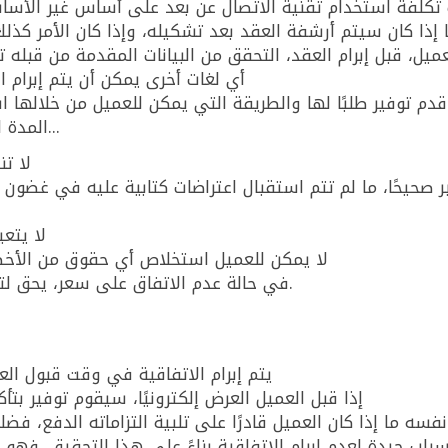
ب تكلفة استخدام تقنية الاتصال عن بعد على أساس غير الأسا
 إذا كان سيتم أرشفة العقد بعد تشكيله، وإذا كان الأمر كذل
ميل، قبل إبرام العقد، التحقق من البيانات المقدمة من قبله
أي لغات أخرى يمكن أن يتم إبرام ال
دم توفير طلبًا لها والطريقة التي يمكن للعميل من خلالها اس
المدة الدنيا لعقد البيع عن بعد في حالة تحمل...
لا تن
لا يتع
لا يمكن للعميل استخلاص أي حقوق من الأخطاء
في حالة عدم الاتفاق على سعر، يحق لتوفير تحديد سعر وفقًا للمعقولية والإنصاف.
يتم إبرام الاتفاقية في وقت قبول ال
إذا قبل العميل العرض إلكترونيًا، سيقوم توفير بتأك
فسه ما إذا كان العميل قادرًا على تلبية التزاماته الدفع، فضل
سباب جيدة لعدم إبرام الاتفاقية بناءً على هذا التحقيق، ف