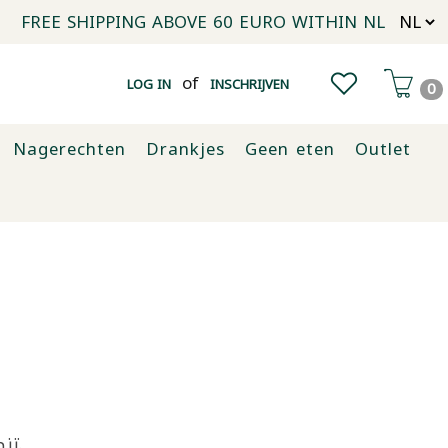
FREE SHIPPING ABOVE 60 EURO WITHIN NL
of
LOG IN
INSCHRIJVEN
0
Nagerechten
Drankjes
Geen eten
Outlet
تنطبق هذه الشروط والأحكام العامة على جميع الاتفاقيات المبرمة مع توفير، والتي تعمل أيضًا تحت اسم الأصيل.