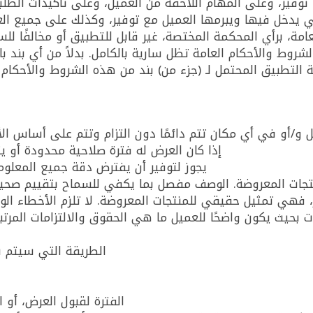
وفير، وعلى المهام اللاحقة من العميل، وعلى تأكيدات الطلبا
ي يدخل فيها ويبرمها العميل مع توفير، وكذلك على جميع العلا
امة، برأي المحكمة المختصة، غير قابل للتطبيق أو مخالفًا للس
شروط والأحكام العامة تظل سارية بالكامل. بدلاً من أي بند با
 و/أو في أي مكان تتم دائمًا دون التزام وتتم على أساس ال
إذا كان العرض له فترة صلاحية محدودة أو ي
يجوز لتوفير أن يفترض دقة جميع المعلو
ات المعروضة. الوصف مفصل بما يكفي للسماح بتقييم صحيح 
، فهي تمثيل حقيقي للمنتجات المعروضة. لا تلزم الأخطاء الو
الطريقة التي سيتم بها
الفترة لقبول العرض، أو 