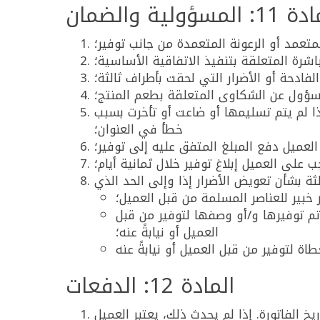
 المسؤولية والضمان
تعمد أو الرعونة المتعمدة من جانب توفير؛
اشرة المتعلقة بتنفيذ الاتفاقية الأساسية؛
الفادحة أو الأضرار التي لحقت بأطراف ثالثة؛
 مسؤول عن الشكاوى المتعلقة بطعم المنتج؛
ذا لم يتم تسليمها أو ضاعت أو تأخرت بسبب
خطأ في العنوان؛
لعميل دفع المبلغ المتفق عليه إلى توفير؛
 على العميل إبلاغ توفير خلال ثمانية أيام؛
 خبير للعناصر المسلمة من قبل العميل؛
تم توفيرها و/أو وصفها لتوفير من قبل
العميل أو نيابةً عنه؛
المادة 12: الدفعات
خ الفاتورة. إذا لم يحدث ذلك، يعتبر العميل