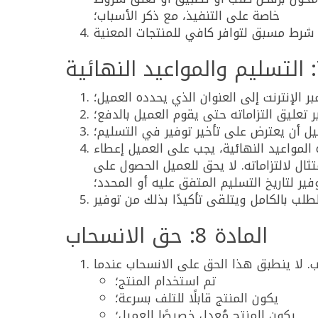
خاصة على التنفيذ، مع ذكر الأسباب؛
ر الإنترنت إلى العنوان الذي يحدده العميل؛
 تعليق التزاماته حتى يقوم العميل بالدفع؛
ميل أن يعترض على تأخير توفير في التسليم؛
 المواعيد النهائية، يجب على العميل إعطاء
ل لالتزاماته. لا يحق للعميل الحصول على
ير لتاريخ التسليم المتفق عليه أو المحدد؛
المادة 8: حق الانسحاب
تم استخدام المنتج؛
يكون المنتج قابلًا للتلف بسرعة؛
يكون المنتج مُعدل خصيصًا للعميل؛