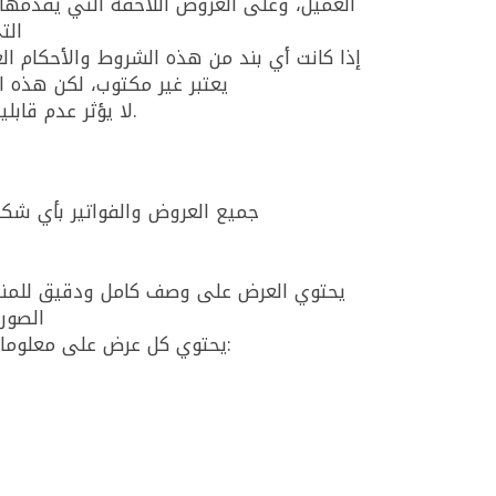
العميل، وعلى العروض اللاحقة التي يقدمها ت
الت
إذا كانت أي بند من هذه الشروط والأحكام الع
يعتبر غير مكتوب، لكن هذه ال
لا يؤثر عدم قابلية التطبيق المحتمل لـ (جزء من) بند من هذه الشروط والأحكام العامة على قابلية تطبيق الأحكام المتبقية.
جميع العروض والفواتير بأي شكل
يحتوي العرض على وصف كامل ودقيق للمنتج
الصور
يحتوي كل عرض على معلومات بحيث يكون واضحًا للعميل ما هي الحقوق والالتزامات المرتبطة بقبول العرض. يتعلق هذا بشكل خاص بـ: