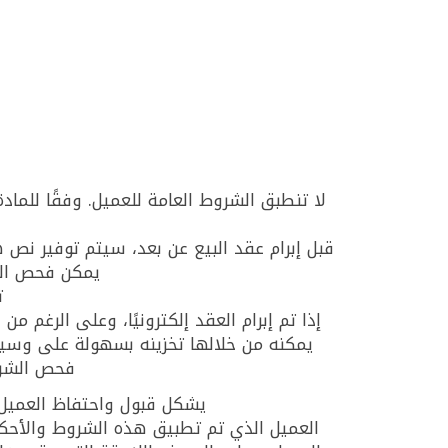
قبل إبرام عقد البيع عن بعد، سيتم توفير نص ه
يمكن فحص الشر
ت
إذا تم إبرام العقد إلكترونيًا، وعلى الرغم م
يمكنه من خلالها تخزينه بسهولة على وسيط ب
فحص الشروط
يشكل قبول واحتفاظ العميل د
العميل الذي تم تطبيق هذه الشروط والأحكام