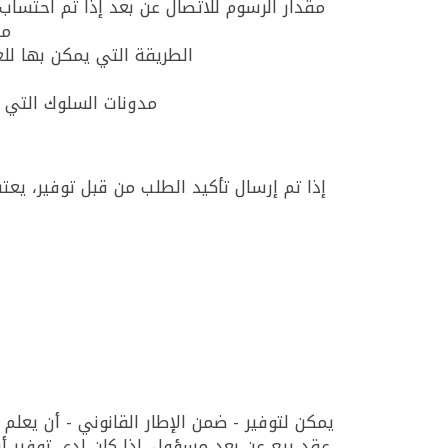
مقدار الرسوم للاتصال عن بعد إذا تم احتسا
ما
الطريقة التي يمكن بها للع
مدونات السلوك التي ق
يمكن لتوفير - ضمن الإطار القانوني - أن يعلم ن
عقد بيع عن بعد مسؤول. إذا كان لدى توفير أ