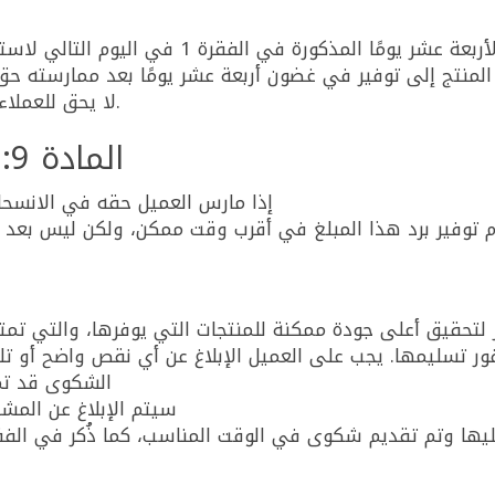
ًا المذكورة في الفقرة 1 في اليوم التالي لاستلام العميل لآخر منتج أو جزء من طلب واحد؛
المنتج إلى توفير في غضون أربعة عشر يومًا بعد ممارسته حق
لا يحق للعملاء التجاريين الانسحاب وفقًا للقانون الهولندي.
المادة 9: التكاليف في حالة الانسحاب
إذا مارس العميل حقه في الانسحاب
لتحقيق أعلى جودة ممكنة للمنتجات التي يوفرها، والتي تمت
تسليمها. يجب على العميل الإبلاغ عن أي نقص واضح أو تلف ف
الشكوى قد تم 
سيتم الإبلاغ عن المشا