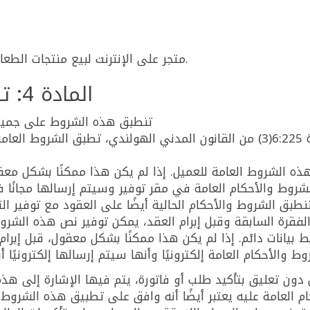
متجر على الإنترنت لبيع منتجات الطعام وغير الغذائية إلى مختلف الدول في أوروبا.
المادة 4: تطبيق هذه الشروط والأحكام
تنطبق هذه الشروط على جميع 
لا تنطبق الشروط العامة للعميل. وفقًا للمادة 6:225(3) من القانون المدني الهولند
ذه الشروط العامة للعميل. إذا لم يكن هذا ممكنًا بشكل معقو
وط والأحكام العامة في مقر توفير وسيتم إرسالها مجانًا 
نطبق الشروط والأحكام الحالية أيضًا على العقود مع توفير ال
ن الفقرة السابقة وقبل إبرام العقد، يمكن توفير نص هذه الشروط
يانات دائم. إذا لم يكن هذا ممكنًا بشكل معقول، قبل إبرام 
 والأحكام العامة إلكترونيًا وأنها سيتم إرسالها إلكترونيًا أو
ون تعليق بتأكيد طلب أو فاتورة، يتم فيها الإشارة إلى هذ
 العامة عليه يعتبر أيضًا أنه وافق على تطبيق هذه الشروط 