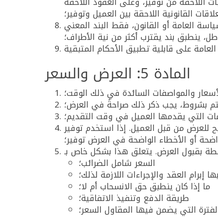
ت اللاحقة من توفير، وعلى العقود اللاحقة
قات القانونية اللاحقة بين العميل وتوفير؛
ياسة العامة أو القانون، فقط البند المعني
طل، ينطبق بند يقترب أكثر من نية الأطراف؛
المادة 5: العرض والسعر
أسعار والمواصفات السائدة في ذلك الوقت؛
تم بشروط، يجب ذكر ذلك صراحةً في العرض؛
مات التي يقدمها العميل في وقت التقديم؛
للعرض من قبل العميل. إذا استخدم توفير
اضحة أو الأخطاء الواضحة في العرض توفير؛
السعر شامل الضرائب؛
 إبرام العقد والإجراءات اللازمة لذلك؛
ما إذا كان ينطبق حق الانسحاب أم لا؛
طريقة الدفع وتنفيذ الاتفاقية؛
الفترة التي يضمن فيها المقاول السعر؛