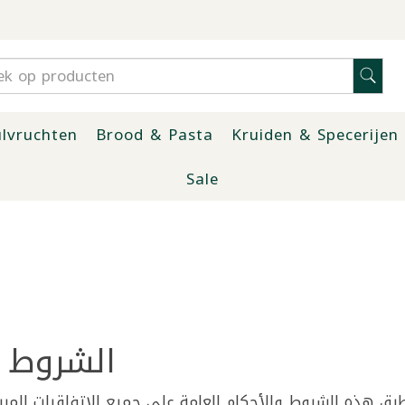
lvruchten
Brood & Pasta
Kruiden & Specerijen
Sale
الشروط و