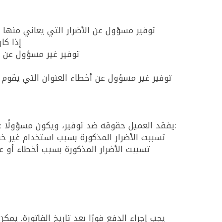
توفير مسؤول عن الأضرار التي يعاني منها 
إذا كا
توفير غير مسؤول عن الأ
توفير غير مسؤول عن أخطاء العنوان التي يقوم 
يفقد العميل حقوقه ضد توفير، ويكون مسؤولًا عن جميع الأضرار ويعفي توفير من أي مطالبة من الأطراف الثالثة بشأن تعويض الأضرار إذا وإلى الحد الذي:
تسببت الأضرار المذكورة بسبب استخدام غير خبي
تسببت الأضرار المذكورة بسبب أخطاء أو ع
يجب إجراء الدفع فورًا بعد تاريخ الفاتورة. يمك