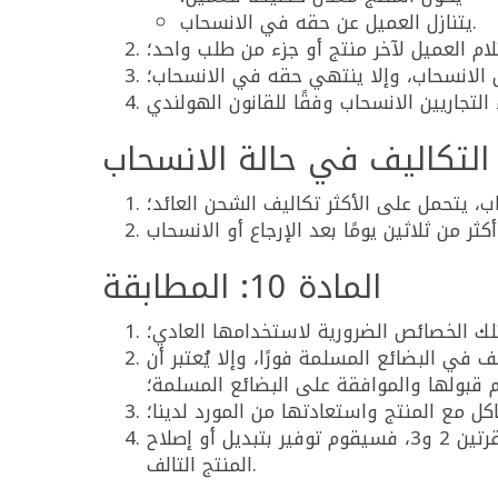
يتنازل العميل عن حقه في الانسحاب.
 الانسحاب، وإلا ينتهي حقه في الانسحاب؛
، يتحمل على الأكثر تكاليف الشحن العائد؛
المادة 10: المطابقة
لك الخصائص الضرورية لاستخدامها العادي؛
ي البضائع المسلمة فورًا، وإلا يُعتبر أن
قبولها والموافقة على البضائع المسلمة؛
كل مع المنتج واستعادتها من المورد لدينا؛
إذا لم يتوافق المنتج مع الخصائص المتفق عليها وتم تقديم شكوى في الوقت المناسب، كما ذُكر في الفقرتين 2 و3، فسيقوم توفير بتبديل أو إصلاح
المنتج التالف.