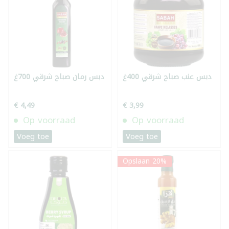
دبس عنب صباح شرقي 400غ
دبس رمان صباح شرقي 700غ
€ 4,49
€ 3,99
Op voorraad
Op voorraad
Voeg toe
Voeg toe
Opslaan 20%