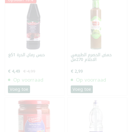
حمض الحصرم الطبيعي
دبس رمان الدرة 1كغ
الاحلام 270مل
€ 4,49
€ 4,99
€ 2,99
Op voorraad
Op voorraad
Voeg toe
Voeg toe