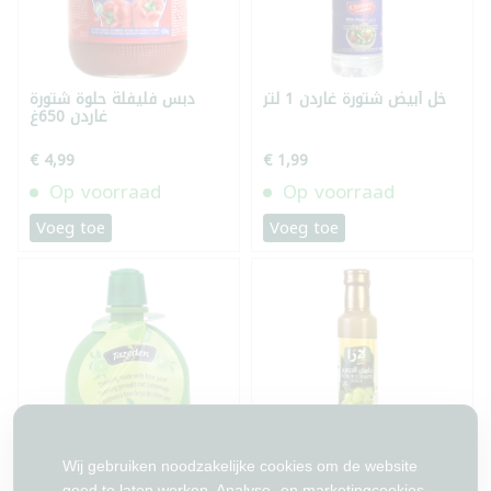
خل أبيض شتورة غاردن 1 لتر
دبس فليفلة حلوة شتورة
غاردن 650غ
€ 4,99
€ 1,99
Op voorraad
Op voorraad
Voeg toe
Voeg toe
Wij gebruiken noodzakelijke cookies om de website
حامض الحصرم لارا 270ملل
عصير ليمون بديل تازيدين
goed te laten werken. Analyse- en marketingcookies