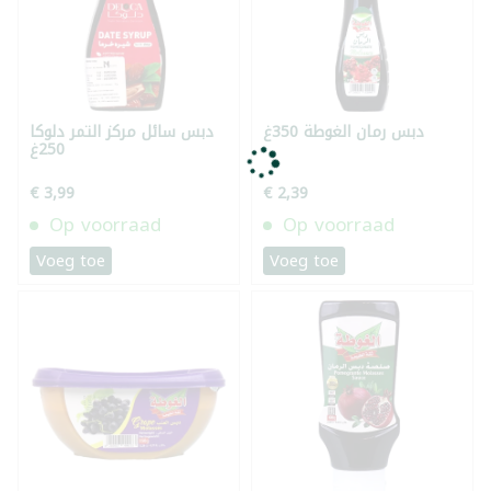
دبس رمان الغوطة 350غ
دبس سائل مركز التمر دلوكا
250غ
€ 3,99
€ 2,39
Op voorraad
Op voorraad
Voeg toe
Voeg toe