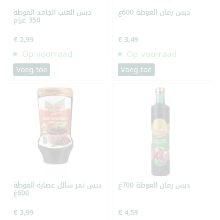
دبس رمان الغوطة 600غ
دبس العنب الجامد الغوطة
350 غرام
€ 2,99
€ 3,49
Op voorraad
Op voorraad
Voeg toe
Voeg toe
دبس رمان الغوطة 700غ
دبس تمر سائل عصارة الغوطة
600غ
€ 3,99
€ 4,59