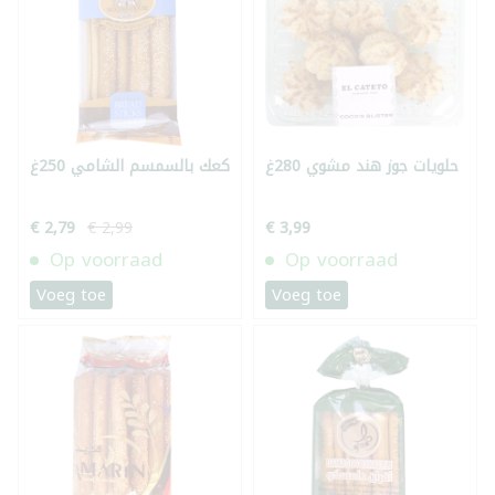
حلويات جوز هند مشوي 280غ
كعك بالسمسم الشامي 250غ
€ 2,79
€ 2,99
€ 3,99
Op voorraad
Op voorraad
Voeg toe
Voeg toe