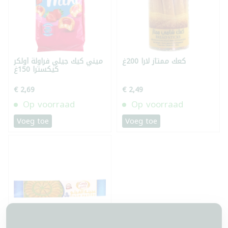
كعك ممتاز لارا 200غ
ميني كيك جيلي فراولة أولكر
كيكسترا 150غ
€ 2,69
€ 2,49
Op voorraad
Op voorraad
Voeg toe
Voeg toe