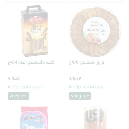
برازق شمسين 470غ
كعك بالسمسم الدرة 454غ
€ 4,29
€ 8,99
Op voorraad
Op voorraad
Voeg toe
Voeg toe