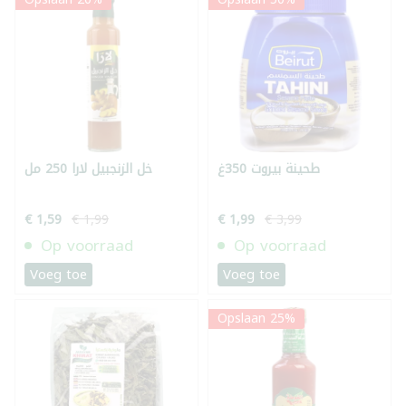
طحينة بيروت 350غ
خل الزنجبيل لارا 250 مل
€ 1,59
€ 1,99
€ 1,99
€ 3,99
Op voorraad
Op voorraad
Voeg toe
Voeg toe
Opslaan 25%