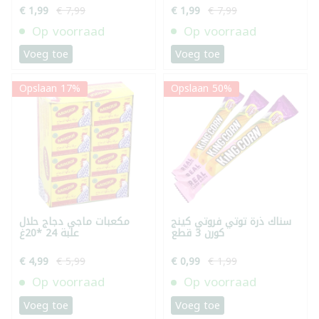
€ 1,99
€ 7,99
€ 1,99
€ 7,99
Op voorraad
Op voorraad
Voeg toe
Voeg toe
Opslaan 17%
Opslaan 50%
سناك ذرة توتي فروتي كينج
مكعبات ماجي دجاج حلال
كورن 3 قطع
علبة 24 *20غ
€ 4,99
€ 5,99
€ 0,99
€ 1,99
Op voorraad
Op voorraad
Voeg toe
Voeg toe