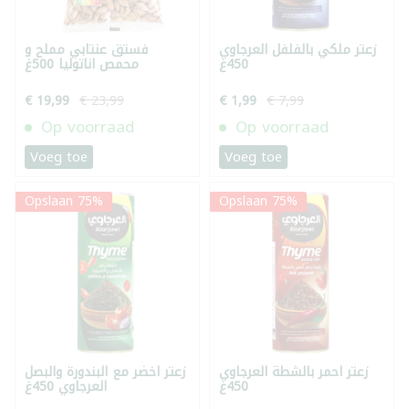
زعتر ملكي بالفلفل العرجاوي
فستق عنتابي مملح و
450غ
محمص اناتوليا 500غ
€ 19,99
€ 23,99
€ 1,99
€ 7,99
Op voorraad
Op voorraad
Voeg toe
Voeg toe
Opslaan 75%
Opslaan 75%
زعتر احمر بالشطة العرجاوي
زعتر اخضر مع البندورة والبصل
450غ
العرجاوي 450غ