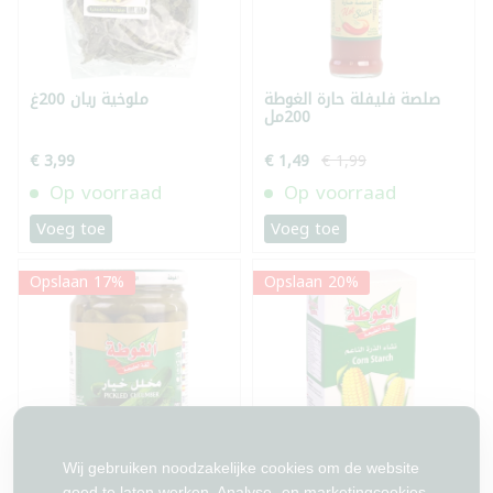
صلصة فليفلة حارة الغوطة
ملوخية ريان 200غ
200مل
€ 3,99
€ 1,49
€ 1,99
Op voorraad
Op voorraad
Voeg toe
Voeg toe
Opslaan 17%
Opslaan 20%
Wij gebruiken noodzakelijke cookies om de website
نشاء الذرة الغوطة 400غ
مخلل خيار الغوطة 650غ
goed te laten werken. Analyse- en marketingcookies