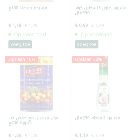
مشروب غازي فلسطين كولا
مسبحة حمصنا 150غ
330ملل
€ 1,18
€ 1,29
€ 0,99
€ 1,49
Op voorraad
Op voorraad
Voeg toe
Voeg toe
Opslaan 16%
Opslaan 20%
ماء ورد الغوطة 250ملل
فول مدمس مع حمص حب
شتورة 400غ
€ 1,09
€ 1,29
€ 1,19
€ 1,49