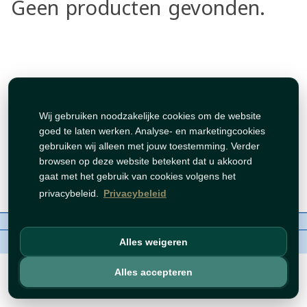
Geen producten gevonden.
Wij gebruiken noodzakelijke cookies om de website
goed te laten werken. Analyse- en marketingcookies
gebruiken wij alleen met jouw toestemming. Verder
browsen op deze website betekent dat u akkoord
gaat met het gebruik van cookies volgens het
privacybeleid.
Privacybeleid
Over ons
Contact
Beleid
WhatsAppen
auteursrechten©
Tawfeer 2018-2026
Alles weigeren
Alles accepteren