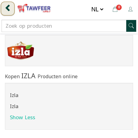
0
IZLA
Kopen
Producten online
Izla
Izla
Show Less