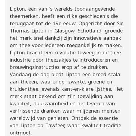
Lipton, een van 's werelds toonaangevende
theemerken, heeft een rijke geschiedenis die
teruggaat tot de 19e eeuw. Opgericht door Sir
Thomas Lipton in Glasgow, Schotland, groeide
het merk snel dankzij zijn innovatieve aanpak
om thee voor iedereen toegankelijk te maken.
Lipton bracht een revolutie teweeg in de thee-
industrie door theezakjes te introduceren en
brouwingsinstructies erop af te drukken.
Vandaag de dag biedt Lipton een breed scala
aan theeën, waaronder zwarte, groene en
kruidenthee, evenals kant-en-klare ijsthee. Het
merk staat bekend om zijn toewijding aan
kwaliteit, duurzaamheid en het leveren van
verfrissende dranken waar miljoenen mensen
wereldwijd van genieten. Ontdek de essentie
van Lipton op Tawfeer, waar kwaliteit traditie
ontmoet.