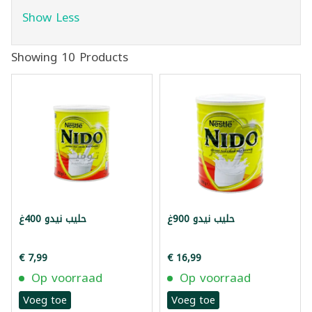
Show Less
Showing 10 Products
حليب نيدو 900غ
حليب نيدو 400غ
€ 7,99
€ 16,99
Op voorraad
Op voorraad
Voeg toe
Voeg toe