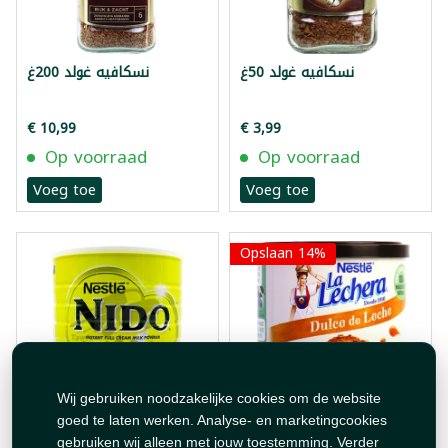
نسكافيه غولد 50غ
نسكافيه غولد 200غ
€ 10,99
€ 3,99
Op voorraad
Op voorraad
Voeg toe
Voeg toe
Opslaan 14%
Wij gebruiken noodzakelijke cookies om de website
goed te laten werken. Analyse- en marketingcookies
مربى الحليب كراميل نستلة
حليب نيدو 2500غ
gebruiken wij alleen met jouw toestemming. Verder