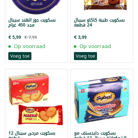
بسكويت طيبة كاكاو سيبال
بسكويت جوز الهند سيبال
24 قطعة
مجد 450 غرام
€ 5,99
€ 7,99
€ 3,99
Op voorraad
Op voorraad
Voeg toe
Voeg toe
بسكويت دايجستف مع
بسكويت مرحى سيبال 12