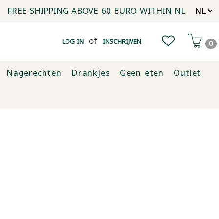
FREE SHIPPING ABOVE 60 EURO WITHIN NL
of
LOG IN
INSCHRIJVEN
0
Nagerechten
Drankjes
Geen eten
Outlet