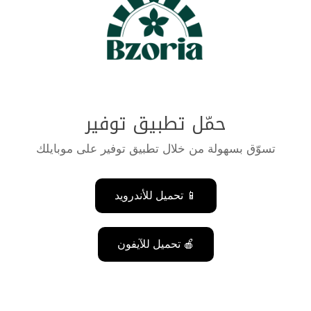
حمّل تطبيق توفير
تسوّق بسهولة من خلال تطبيق توفير على موبايلك
📱 تحميل للأندرويد
🍎 تحميل للآيفون