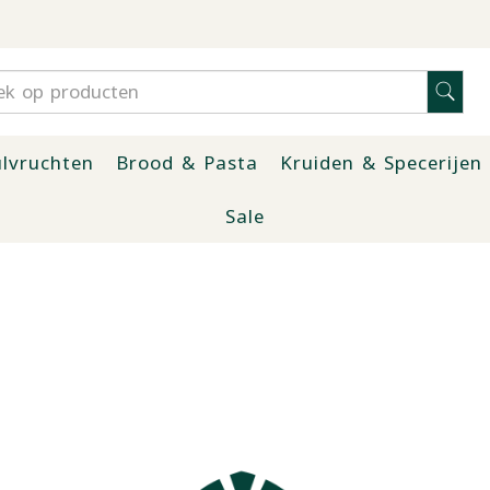
lvruchten
Brood & Pasta
Kruiden & Specerijen
Sale