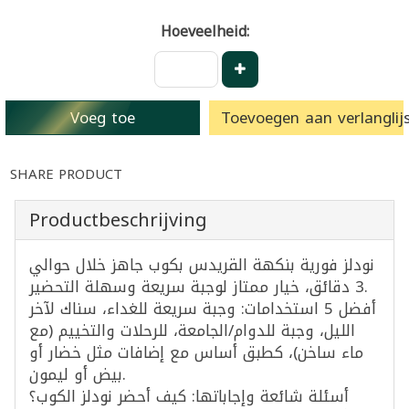
Hoeveelheid:
Voeg toe
Toevoegen aan verlanglijs
SHARE PRODUCT
Productbeschrijving
نودلز فورية بنكهة القريدس بكوب جاهز خلال حوالي
3 دقائق، خيار ممتاز لوجبة سريعة وسهلة التحضير.
أفضل 5 استخدامات: وجبة سريعة للغداء، سناك لآخر
الليل، وجبة للدوام/الجامعة، للرحلات والتخييم (مع
ماء ساخن)، كطبق أساس مع إضافات مثل خضار أو
بيض أو ليمون.
أسئلة شائعة وإجاباتها: كيف أحضر نودلز الكوب؟