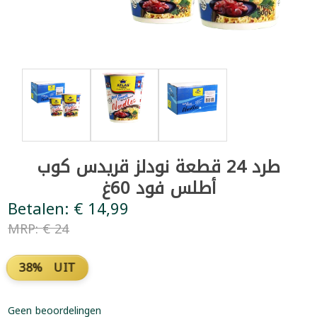
طرد 24 قطعة نودلز قريدس كوب
أطلس فود 60غ
Betalen: € 14,99
MRP: € 24
38% UIT
Geen beoordelingen