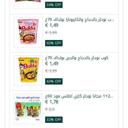
34% OFF
كوب نودلز بالدجاج والكاربونارا بولداك 70غ
€ 1,49
€ 3,99
63% OFF
كوب نودلز بالدجاج والجبن بولداك 70غ
€ 1,49
€ 3,99
63% OFF
عرض 2+1 مجانا نودلز كاري اطلس فود 60غ
€ 1,78
€ 2,6
32% OFF