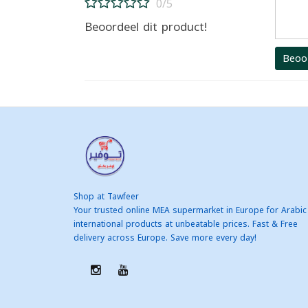
0/5
Beoordeel dit product!
Beoo
Shop at Tawfeer
Your trusted online MEA supermarket in Europe for Arabic
international products at unbeatable prices. Fast & Free
delivery across Europe. Save more every day!