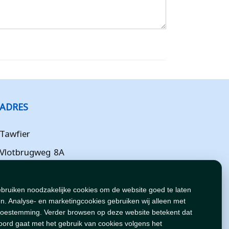
ADRES
Tawfier
Vlotbrugweg 8A
Almere
Flevoland
ebruiken noodzakelijke cookies om de website goed te laten
n. Analyse- en marketingcookies gebruiken wij alleen met
NL
toestemming. Verder browsen op deze website betekent dat
oord gaat met het gebruik van cookies volgens het