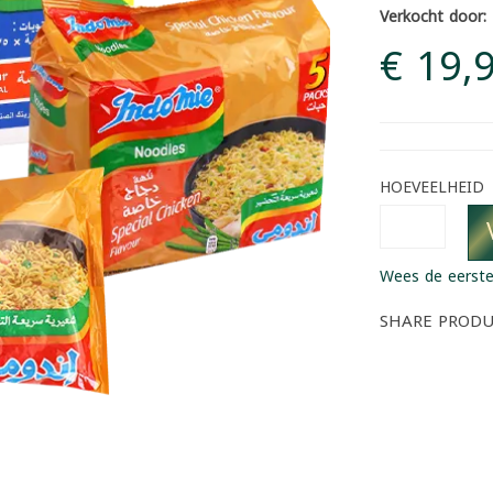
Verkocht door:
€ 19,
HOEVEELHEID
Wees de eerste
SHARE PROD