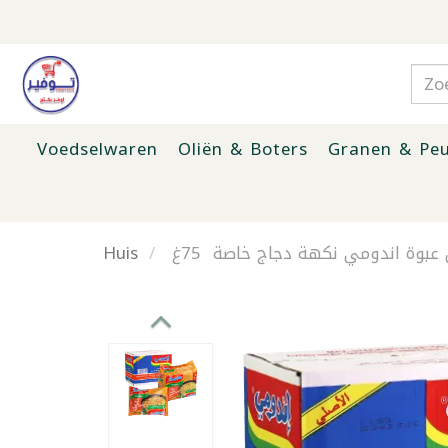
Voedselwaren
Oliën & Boters
Granen & Peu
Huis
 عبوة اندومي نكهة دجاج خاصة 75غ