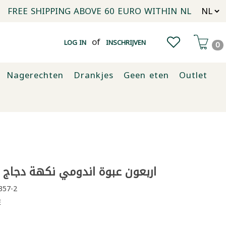
FREE SHIPPING ABOVE 60 EURO WITHIN NL
of
LOG IN
INSCHRIJVEN
0
Nagerechten
Drankjes
Geen eten
Outlet
اربعون عبوة اندومي نكهة دجاج خا
357-2
E