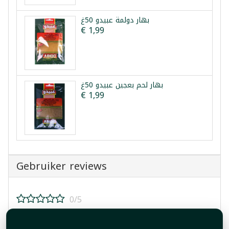
بهار دولمة عبيدو 50غ
€ 1,99
بهار لحم بعجين عبيدو 50غ
€ 1,99
Gebruiker reviews
0/5
Beoordeel dit product!