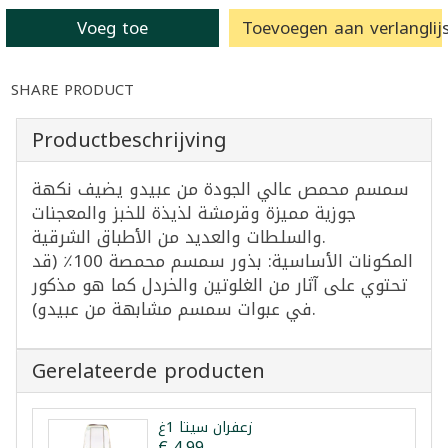
Voeg toe
Toevoegen aan verlanglijs
SHARE PRODUCT
Productbeschrijving
سمسم محمص عالي الجودة من عبيدو يضيف نكهة
جوزية مميزة وقرمشة لذيذة للخبز والمعجنات
والسلطات والعديد من الأطباق الشرقية.
المكونات الأساسية: بذور سمسم محمصة 100٪ (قد
تحتوي على آثار من الغلوتين والخردل كما هو مذكور
في عبوات سمسم مشابهة من عبيدو).
Gerelateerde producten
زعفران سيتا 1غ
€ 4,99