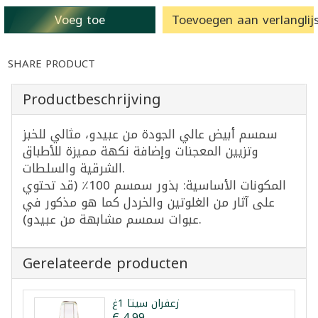
Voeg toe
Toevoegen aan verlanglijs
SHARE PRODUCT
Productbeschrijving
سمسم أبيض عالي الجودة من عبيدو، مثالي للخبز
وتزيين المعجنات وإضافة نكهة مميزة للأطباق
الشرقية والسلطات.
المكونات الأساسية: بذور سمسم 100٪ (قد تحتوي
على آثار من الغلوتين والخردل كما هو مذكور في
عبوات سمسم مشابهة من عبيدو).
Gerelateerde producten
زعفران سيتا 1غ
€ 4,99