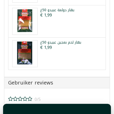
بهار دولمة عبيدو 50غ
€ 1,99
بهار لحم بعجين عبيدو 50غ
€ 1,99
Gebruiker reviews
0/5
Beoordeel dit product!