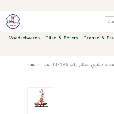
Voedselwaren
Oliën & Boters
Granen & Peu
Huis
اند خشبي معالم حلب 19.5×13 سم