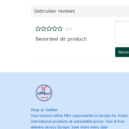
Gebruiker reviews
0/5
Beoordeel dit product!
Beoo
Shop at Tawfeer
Your trusted online MEA supermarket in Europe for Arabic
international products at unbeatable prices. Fast & Free
delivery across Europe. Save more every day!