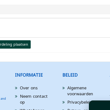
rdeling plaatsen
INFORMATIE
BELEID
Over ons
Algemene
voorwaarden
Neem contact
 and
op
Privacybeleid