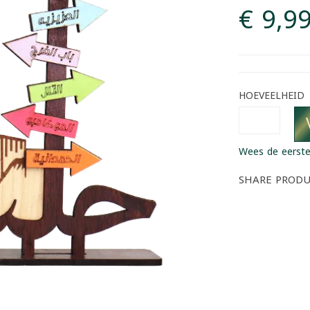
€ 9,9
HOEVEELHEID
Wees de eerste
SHARE PROD