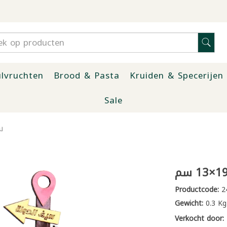
lvruchten
Brood & Pasta
Kruiden & Specerijen
Sale
ست
Productcode:
2
Gewicht:
0.3 Kg
Verkocht door: