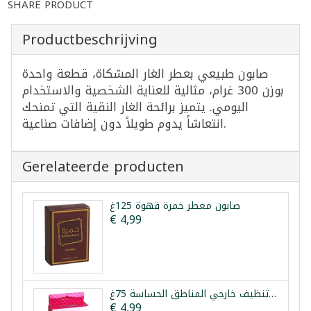
SHARE PRODUCT
Productbeschrijving
صابون طبيعي بعطر الغار المشكاة، قطعة واحدة
بوزن 300 غرام، مثالية للعناية الشخصية والاستخدام
اليومي. يتميز برائحة الغار النقية التي تمنحك
انتعاشاً يدوم طويلاً دون إضافات صناعية.
Gerelateerde producten
صابون معطر خمرة قهوة 125غ
€ 4,99
صابون تنظيف خارجي المناطق الحساسة 75غ
€ 4,99