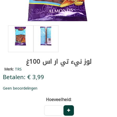
لوز نيء تي ار اس 100غ
Merk:
TRS
Betalen: € 3,99
Geen beoordelingen
Hoeveelheid: