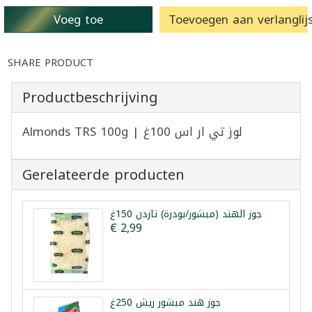
Voeg toe
Toevoegen aan verlanglijs
SHARE PRODUCT
Productbeschrijving
Almonds TRS 100g | لوز تي ار اس 100غ
Gerelateerde producten
جوز الهند (مبشور/بودرة) تازدن 150غ
€ 2,99
جوز هند مبشور ريش 250غ