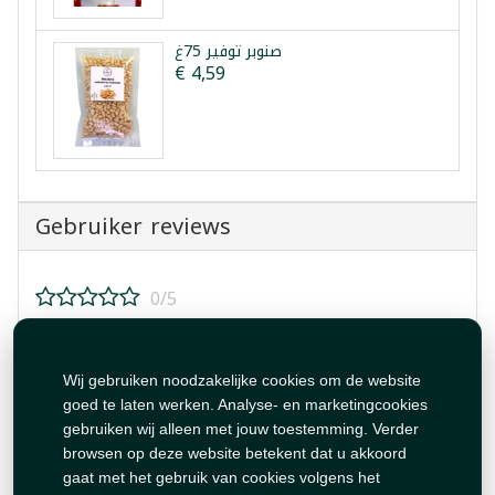
صنوبر توفير 75غ
€ 4,59
Gebruiker reviews
0/5
Beoordeel dit product!
Wij gebruiken noodzakelijke cookies om de website
goed te laten werken. Analyse- en marketingcookies
gebruiken wij alleen met jouw toestemming. Verder
browsen op deze website betekent dat u akkoord
gaat met het gebruik van cookies volgens het