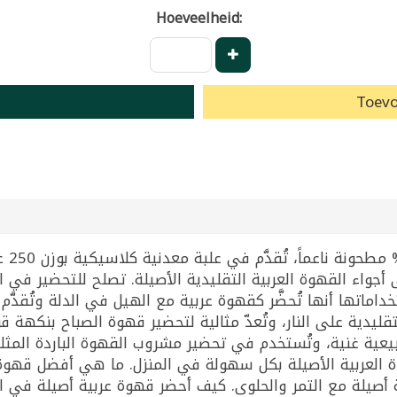
Hoeveelheid:
Toevo
قهوة
واء القهوة العربية التقليدية الأصيلة. تصلح للتحضير في الدل
ماتها أنها تُحضَّر كقهوة عربية مع الهيل في الدلة وتُقدَّم
قليدية على النار، وتُعدّ مثالية لتحضير قهوة الصباح بنكهة ق
عية غنية، وتُستخدم في تحضير مشروب القهوة الباردة المث
ة القهوة العربية الأصيلة بكل سهولة في المنزل. ما هي أفضل قه