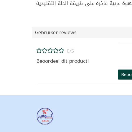
Gebruiker reviews
0/5
Beoordeel dit product!
Beoo