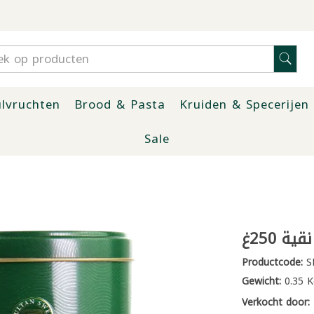
lvruchten
Brood & Pasta
Kruiden & Specerijen
Sale
Productcode:
S
Gewicht:
0.35 K
Verkocht door: