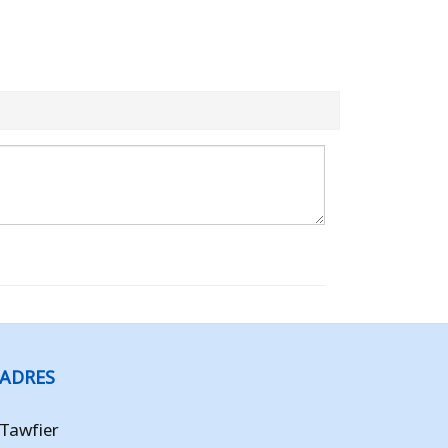
ADRES
Tawfier