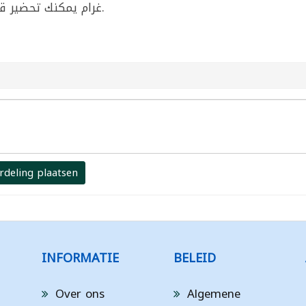
غرام يمكنك تحضير قهوة عربية فاخرة على طريقة الدلة التقليدية.
rdeling plaatsen
INFORMATIE
BELEID
Over ons
Algemene