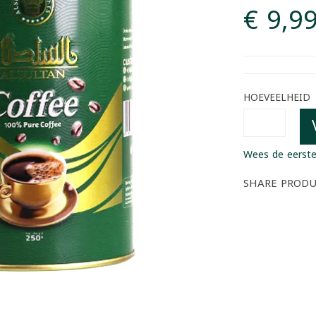
€ 9,9
HOEVEELHEID
Wees de eerste
SHARE PROD