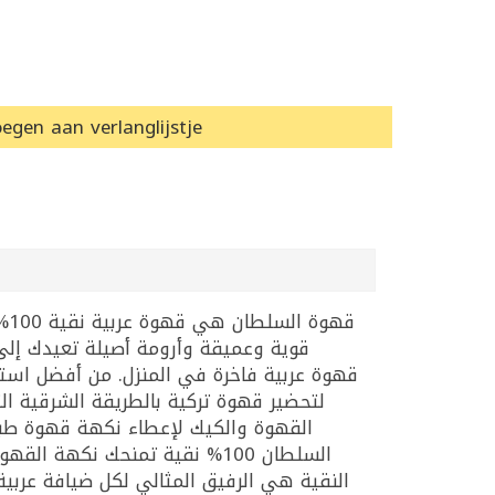
egen aan verlanglijstje
قوية وعميقة وأرومة أصيلة تعيدك إلى أج
قهوة عربية فاخرة في المنزل. من أفضل استخدا
لتحضير قهوة تركية بالطريقة الشرقية الت
القهوة والكيك لإعطاء نكهة قهوة طبي
السلطان 100% نقية تمنحك نكه