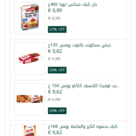
بان كيك ميكس اروبا 400غ
€ 0,99
€ 2,99
67% OFF
جيلي بسكويت بالتوت روشين 135غ
€ 0,62
€ 1,99
69% OFF
بسكويت لوفيتا كلاسيك كاكاو روشن 150 غ
€ 0,62
€ 1,99
69% OFF
كيك بحشوة الكرز والفانيلا روشن 168غ
€ 0,62