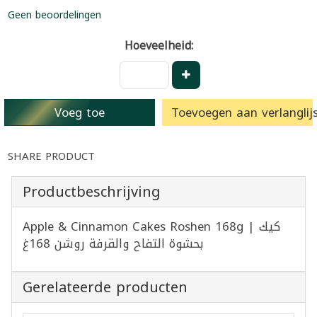
Geen beoordelingen
Hoeveelheid:
Voeg toe
Toevoegen aan verlanglijs
SHARE PRODUCT
Productbeschrijving
Apple & Cinnamon Cakes Roshen 168g | كيك
بحشوة التفاح والقرفة روشن 168غ
Gerelateerde producten