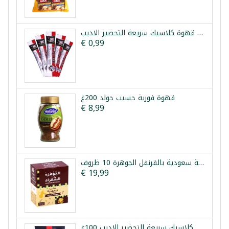
خمس ظروف قهوة كلاسيك سريعة التحضير الاديب
€ 0,99
قهوة فورية حسيب جولد 200غ
€ 8,99
قهوة عربية سعودية بالقرنفل الجوهرة 10 ظروف
€ 19,99
قهوة كلاسيك سريعة التحضير الاديب 100غ