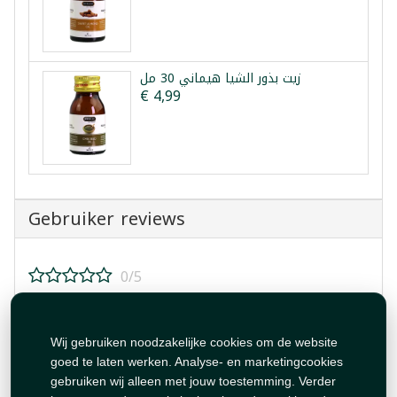
زيت بذور الشيا هيماني 30 مل
€ 4,99
Gebruiker reviews
0/5
Beoordeel dit product!
Wij gebruiken noodzakelijke cookies om de website
goed te laten werken. Analyse- en marketingcookies
gebruiken wij alleen met jouw toestemming. Verder