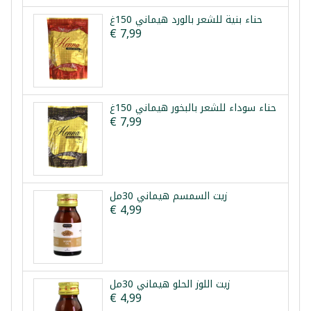
حناء بنية للشعر بالورد هيماني 150غ
€ 7,99
حناء سوداء للشعر بالبخور هيماني 150غ
€ 7,99
زيت السمسم هيماني 30مل
€ 4,99
زيت اللوز الحلو هيماني 30مل
€ 4,99