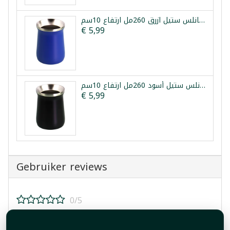
كوب متة حراري ستانلس ستيل ازرق 260مل ارتفاع 10سم
€ 5,99
كوب متة حراري ستانلس ستيل أسود 260مل ارتفاع 10سم
€ 5,99
Gebruiker reviews
0/5
Beoordeel dit product!