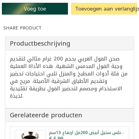
Voeg toe
Toevoegen aan verlanglijs
SHARE PRODUCT
Productbeschrijving
صحن الفول العربي بحجم 200 غرام مثالي لتقديم
وجبة الفول المدمس الشهية. هذه الأداة العملية
من فئة أدوات المطبخ والمنزل تلبي احتياجات تحضير
وتقديم الأطباق الشرقية الأصيلة. مريح في
الاستخدام ومصمم لتحضير الفول بطريقة تقليدية
لذيذة.
Gerelateerde producten
كوب متة حراري ستانلس ستيل أبيض 260مل ارتفاع 13سم
€ 5,99