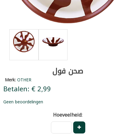
صحن فول
Merk:
OTHER
Betalen: € 2,99
Geen beoordelingen
Hoeveelheid: