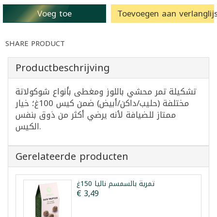
Voeg toe
Toevoegen aan verlanglijs
SHARE PRODUCT
Productbeschrijving
تشكيلة تمر محشي باللوز ومغطى بأنواع شوكولاتة
مختلفة (حليب/داكن/أبيض) ضمن كيس 100غ؛ خيار
ممتاز للضيافة لأنه يرضي أكثر من ذوق بنفس
الكيس.
Gerelateerde producten
تمرية بالسمسم نالیا 150غ
€ 3,49