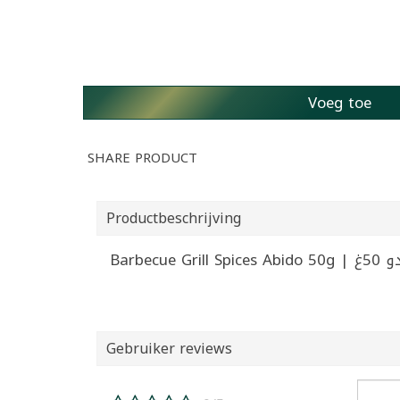
Voeg toe
SHARE PRODUCT
Productbeschrijving
Barbec
Gebruiker reviews