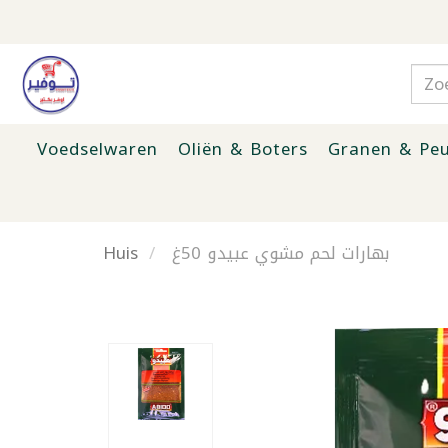
Voedselwaren
Oliën & Boters
Granen & Peu
Huis
بهارات لحم مشوي عبيدو 50غ