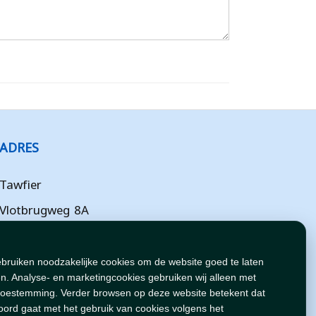
ADRES
Tawfier
Vlotbrugweg 8A
Almere
Flevoland
ebruiken noodzakelijke cookies om de website goed te laten
n. Analyse- en marketingcookies gebruiken wij alleen met
NL
toestemming. Verder browsen op deze website betekent dat
oord gaat met het gebruik van cookies volgens het