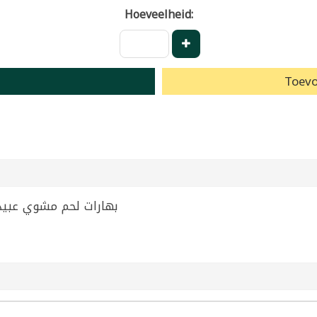
Hoeveelheid:
Toevo
ue Grill Spices Abido 50g | بهارات لحم مشوي عبيدو 50غ