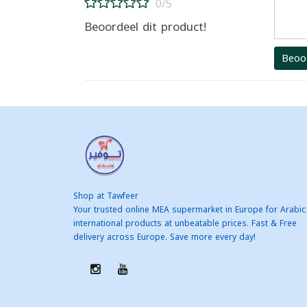
0/5
Beoordeel dit product!
Beoo
Shop at Tawfeer
Your trusted online MEA supermarket in Europe for Arabic
international products at unbeatable prices. Fast & Free
delivery across Europe. Save more every day!