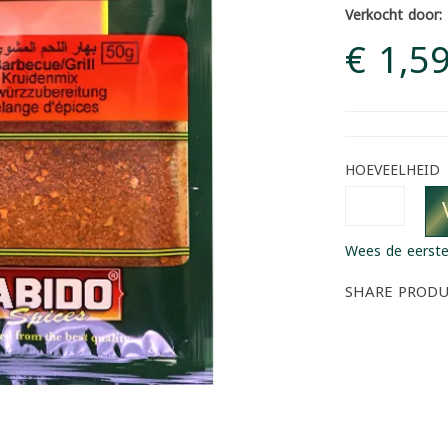
Verkocht door:
€ 1,5
HOEVEELHEID
Wees de eerste
SHARE PROD