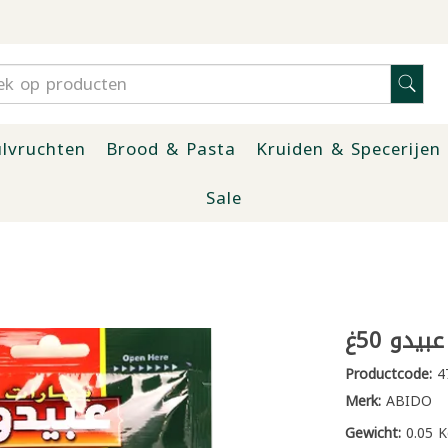
lvruchten
Brood & Pasta
Kruiden & Specerijen
Sale
دو 50غ
Productcode:
4
Merk:
ABIDO
Gewicht:
0.05 K