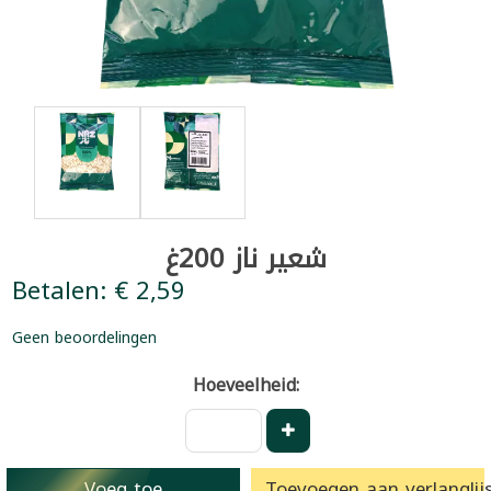
شعير ناز 200غ
Betalen: € 2,59
Geen beoordelingen
Hoeveelheid:
Voeg toe
Toevoegen aan verlanglijs