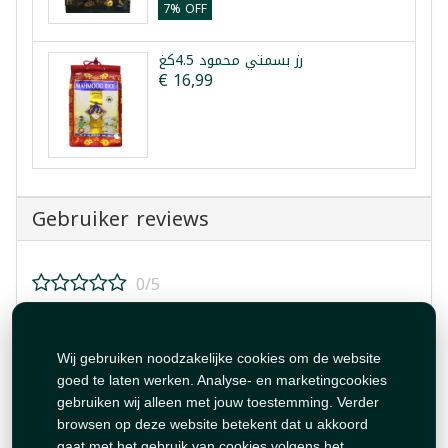
7% OFF
رز بسمتي محمود 4.5كغ
€ 16,99
Gebruiker reviews
0/5
Beoordeel dit product!
Wij gebruiken noodzakelijke cookies om de website
goed te laten werken. Analyse- en marketingcookies
gebruiken wij alleen met jouw toestemming. Verder
browsen op deze website betekent dat u akkoord
gaat met het gebruik van cookies volgens het