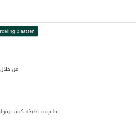
rdeling plaatsen
من خلال 
ماعرفت اطبخه كيف بيقولو