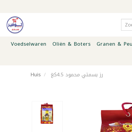
Voedselwaren
Oliën & Boters
Granen & Peu
Huis
رز بسمتي محمود 4.5كغ