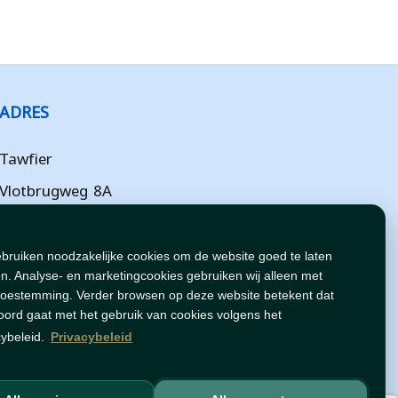
ADRES
Tawfier
Vlotbrugweg 8A
Almere
Flevoland
ebruiken noodzakelijke cookies om de website goed te laten
n. Analyse- en marketingcookies gebruiken wij alleen met
NL
toestemming. Verder browsen op deze website betekent dat
oord gaat met het gebruik van cookies volgens het
cybeleid.
Privacybeleid