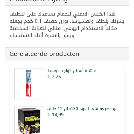
هذا الكيس العملي للحمام يساعدك على تنظيف
بشرتك بلطف وتقشيرها، بوزن خفيف 0.1 كجم يجعله
مثالياً للاستخدام اليومي. مثالي للعناية الشخصية
ورفق بالبشرة أثناء الاستحمام.
Gerelateerde producten
فرشاة أسنان كولجيت وسط
€ 2,25
شامبو وصبغة شعر اسود 180ملل 12 ظرف
€ 14,99