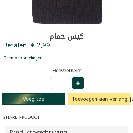
كيس حمام
Betalen: € 2,99
Geen beoordelingen
Hoeveelheid:
Voeg toe
Toevoegen aan verlanglijs
SHARE PRODUCT
Productbeschrijving