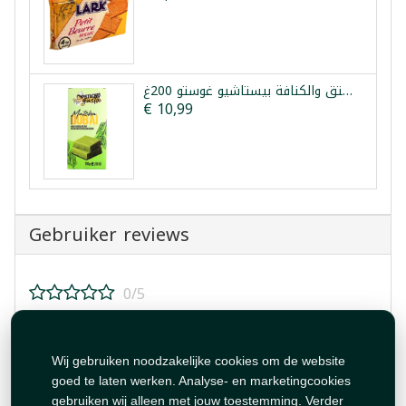
شوكولا دبي ماتشا بالفستق والكنافة بيستاشيو غوستو 200غ
€ 10,99
Gebruiker reviews
0/5
Beoordeel dit product!
Wij gebruiken noodzakelijke cookies om de website
goed te laten werken. Analyse- en marketingcookies
gebruiken wij alleen met jouw toestemming. Verder