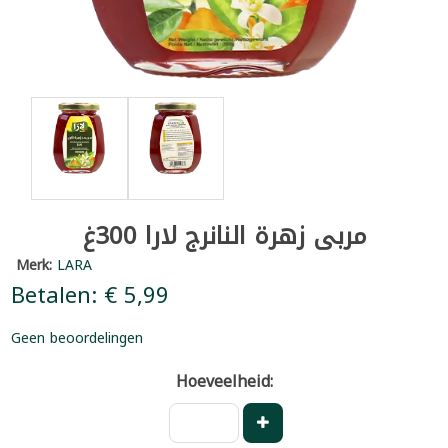
مربى زهرة النانرج لارا 300غ
Merk:
LARA
Betalen: € 5,99
Geen beoordelingen
Hoeveelheid: