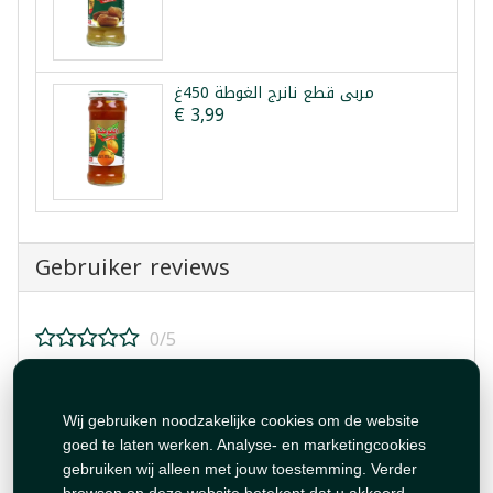
مربى قطع نانرج الغوطة 450غ
€ 3,99
Gebruiker reviews
0/5
Beoordeel dit product!
Wij gebruiken noodzakelijke cookies om de website
goed te laten werken. Analyse- en marketingcookies
gebruiken wij alleen met jouw toestemming. Verder