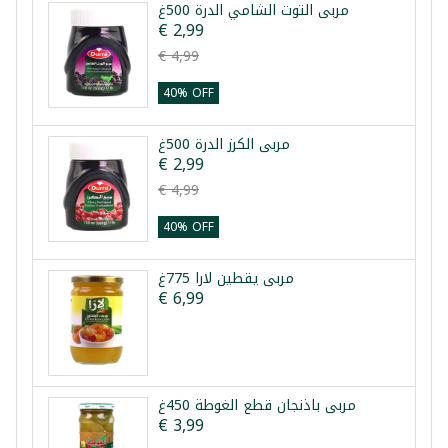
مربى التوت الشامي الدرة 500غ
€ 2,99
€ 4,99
40% OFF
مربى الكرز الدرة 500غ
€ 2,99
€ 4,99
40% OFF
مربى يقطين لارا 775غ
€ 6,99
مربى باذنجان قطع الغوطة 450غ
€ 3,99