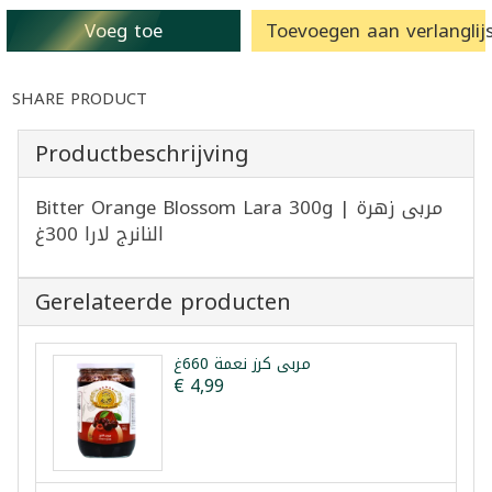
Voeg toe
Toevoegen aan verlanglijs
SHARE PRODUCT
Productbeschrijving
Bitter Orange Blossom Lara 300g | مربى زهرة
النانرج لارا 300غ
Gerelateerde producten
مربى كرز نعمة 660غ
€ 4,99