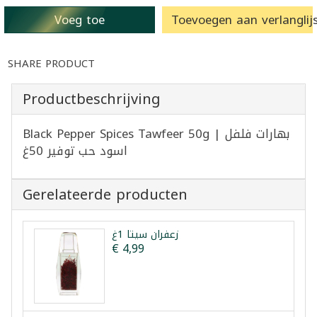
Voeg toe
Toevoegen aan verlanglijs
SHARE PRODUCT
Productbeschrijving
Black Pepper Spices Tawfeer 50g | بهارات فلفل
اسود حب توفير 50غ
Gerelateerde producten
زعفران سيتا 1غ
€ 4,99