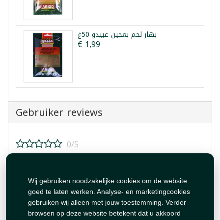
بهار لحم بعجين عبيدو 50غ
€ 1,99
Gebruiker reviews
0/5
Beoordeel dit product!
Wij gebruiken noodzakelijke cookies om de website
goed te laten werken. Analyse- en marketingcookies
gebruiken wij alleen met jouw toestemming. Verder
browsen op deze website betekent dat u akkoord