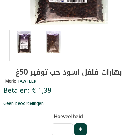
بهارات فلفل اسود حب توفير 50غ
Merk:
TAWFEER
Betalen: € 1,39
Geen beoordelingen
Hoeveelheid: