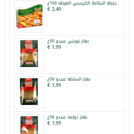
خلطة البطاطا الكريسبي الغوطة 100غ
€ 2,49
بهار تورشي عبيدو 50غ
€ 1,99
بهار السلطة عبيدو 50غ
€ 1,99
بهار دولمة عبيدو 50غ
€ 1,99