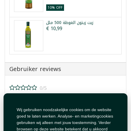
10% OFF
زيت زيتون الغوطة 500 ملل
€ 10,99
Gebruiker reviews
0/5
Beoordeel dit product!
Wij gebruiken noodzakelijke cookies om de website
goed te laten werken. Analyse- en marketingcookies
gebruiken wij alleen met jouw toestemming. Verder
browsen op deze website betekent dat u akkoord