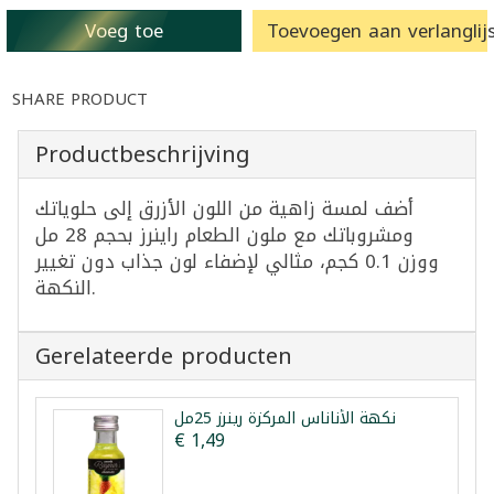
Voeg toe
Toevoegen aan verlanglijs
SHARE PRODUCT
Productbeschrijving
أضف لمسة زاهية من اللون الأزرق إلى حلوياتك
ومشروباتك مع ملون الطعام راينرز بحجم 28 مل
ووزن 0.1 كجم، مثالي لإضفاء لون جذاب دون تغيير
النكهة.
Gerelateerde producten
نكهة الأناناس المركزة رينرز 25مل
€ 1,49