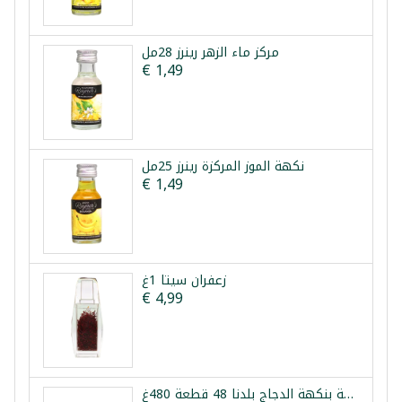
مركز ماء الزهر رينرز 28مل
€ 1,49
نكهة الموز المركزة رينرز 25مل
€ 1,49
زعفران سيتا 1غ
€ 4,99
مكعبات مرقة بنكهة الدجاج بلدنا 48 قطعة 480غ