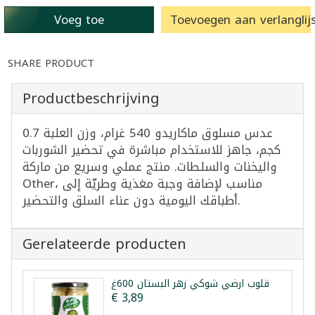
Voeg toe
Toevoegen aan verlanglijs
SHARE PRODUCT
Productbeschrijving
عدس مسلوق ماكاريدو 540 غرام، وزن العلبة 0.7
كجم، جاهز للاستخدام مباشرة في تحضير الشوربات
واليخنات والسلطات. منتج عملي وسريع من ماركة
Other، مناسب لإضافة وجبة مغذية وطريّة إلى
أطباقك اليومية دون عناء السلق والتحضير.
Gerelateerde producten
قلوب ارضي شوكي زهر البستان 600غ
€ 3,89