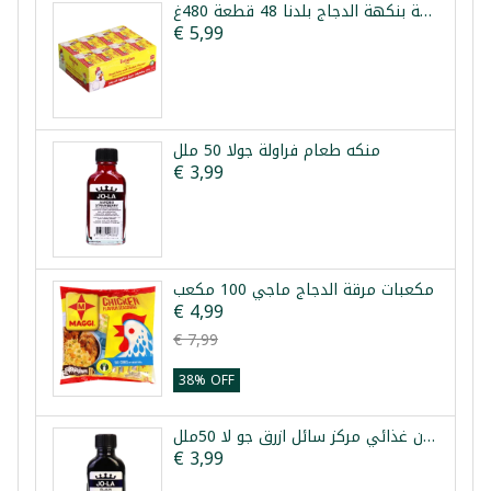
مكعبات مرقة بنكهة الدجاج بلدنا 48 قطعة 480غ
€ 5,99
منكه طعام فراولة جولا 50 ملل
€ 3,99
مكعبات مرقة الدجاج ماجي 100 مكعب
€ 4,99
€ 7,99
38% OFF
ملون غذائي مركز سائل ازرق جو لا 50ملل
€ 3,99