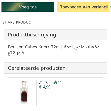
Voeg toe
Toevoegen aan verlanglijs
SHARE PRODUCT
Productbeschrijving
Bouillon Cubes Knorr 72g | مكعبات ماجي لحمة
كنور 72غ
Gerelateerde producten
زعفران سيتا 1غ
€ 4,99