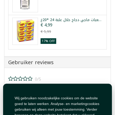
مكعبات ماجي دجاج حلال علبة 24 *20غ
€ 4,99
€ 5,99
17% OFF
Gebruiker reviews
0/5
Beoordeel dit product!
Wij gebruiken noodzakelijke cookies om de website
goed te laten werken. Analyse- en marketingcookies
gebruiken wij alleen met jouw toestemming. Verder