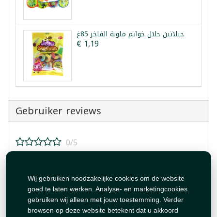
جيلاتين حلال خواتم ملونة الفاخر 85غ
€ 1,19
Gebruiker reviews
0/5
Beoordeel dit product!
Wij gebruiken noodzakelijke cookies om de website
goed te laten werken. Analyse- en marketingcookies
gebruiken wij alleen met jouw toestemming. Verder
browsen op deze website betekent dat u akkoord