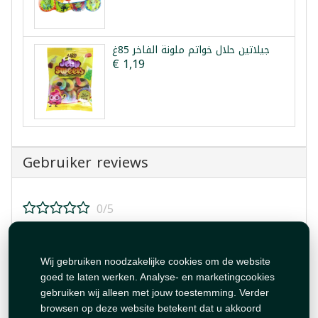
جيلاتين حلال خواتم ملونة الفاخر 85غ
€ 1,19
Gebruiker reviews
0/5
Beoordeel dit product!
Wij gebruiken noodzakelijke cookies om de website
goed te laten werken. Analyse- en marketingcookies
gebruiken wij alleen met jouw toestemming. Verder
browsen op deze website betekent dat u akkoord