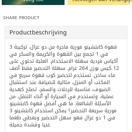
SHARE PRODUCT
Productbeschrijving
قهوة كابتشينو فورية فاخرة من دو غزال، تركيبة 3
في 1 تجمع بين القهوة والكريمة والسكر في
أكياس فردية سهلة الاستخدام. العلبة تحتوي على
12 كيس بوزن 264 غرام. سهلة التحضير فقط أضف
ماء ساخن. تستخدم لتحضير كوب قهوة سريع في
المكتب أو المنزل، مثالية للضيافة عند استقبال
الضيوف، مناسبة للرحلات والسفر، تصلح كهدية
عملية، وتستخدم في السيارة أو أثناء التنقل. من
الأسئلة الشائعة: ما هي أفضل قهوة كابتشينو
فورية سريعة التحضير؟ يمكن استخدام كابتشينو 3
في 1 دو غزال فهو سهل التحضير ويعطي طعما
غنيا وقشدة جميلة.