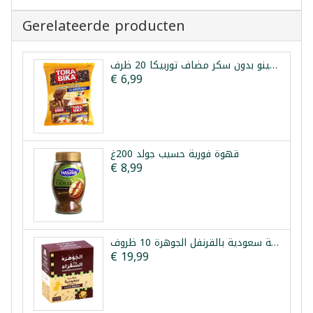
Gerelateerde producten
كابتشينو بدون سكر مضاف توربيكا 20 ظرف
€ 6,99
قهوة فورية حسيب جولد 200غ
€ 8,99
قهوة عربية سعودية بالقرنفل الجوهرة 10 ظروف
€ 19,99